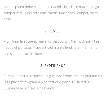
Lorem ipsum dolor sit amet, c-r adipiscing elit. In maximus ligula
semper metus pellentesque mattis. Maecenas volutpat, diam
enim.
2. RESULT
Proin fringilla augue at maximus vestibulum. Nam pulvinar vitae
neque et porttitor. Praesent sed nisi eleifend, lorem fermentum
orci sit amet, iaculis libero.
3. EXPERIENCE
Curabitur iaculis accumsan augue, nec finibus mauris pretium eu.
Duis placerat ex gravida nibh tristique porta. Nulla facilisi.
Suspendisse ultricies eros blandit.