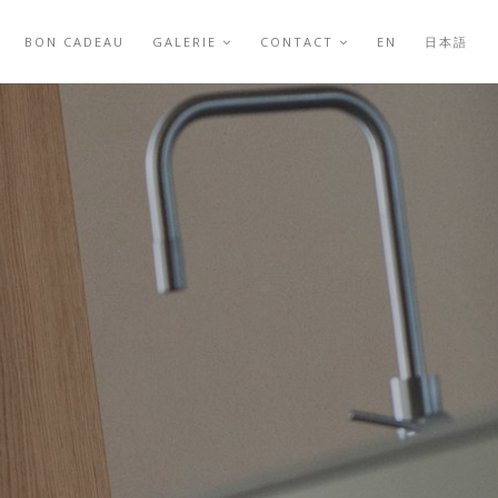
BON CADEAU
GALERIE
CONTACT
EN
日本語